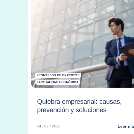
#
CONSEJOS DE EXPERTOS
#
ACTUALIDAD ECONÓMICA
Quiebra empresarial: causas,
prevención y soluciones
Leer m
24 / 07 / 2026