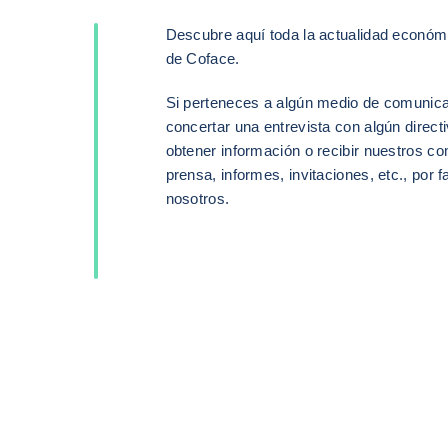
Descubre aquí toda la actualidad económi
de Coface.
Si perteneces a algún medio de comunic
concertar una entrevista con algún direct
obtener información o recibir nuestros c
prensa, informes, invitaciones, etc., por 
nosotros.