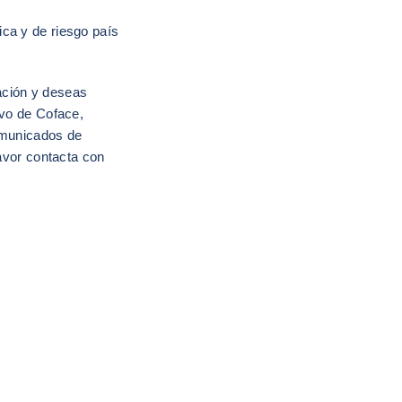
ca y de riesgo país
ación y deseas
ivo de Coface,
omunicados de
favor contacta con