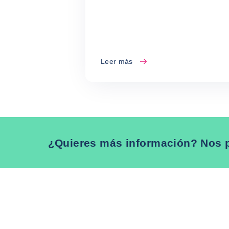
Leer más
¿Quieres más información? Nos 