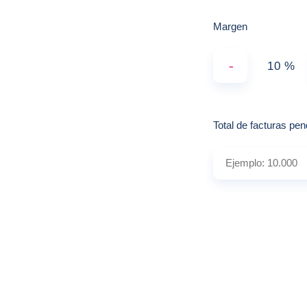
Margen
-
%
Total de facturas pe