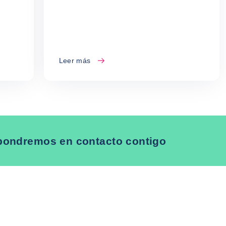
Leer más
pondremos en contacto contigo