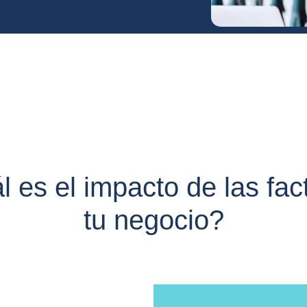
l es el impacto de las fa
tu negocio?