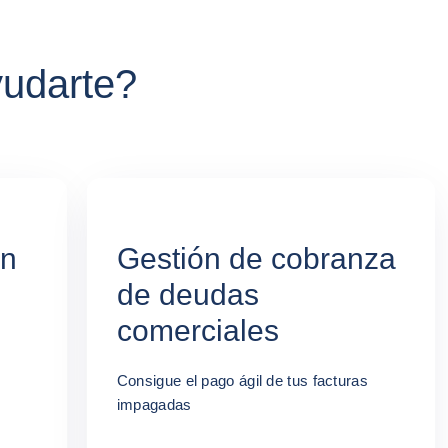
udarte?
ón
Gestión de cobranza
de deudas
comerciales
Consigue el pago ágil de tus facturas
impagadas