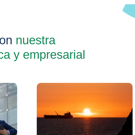
con
nuestra
ca y empresarial