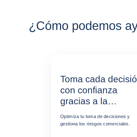
¿Cómo podemos ay
Toma cada decisi
con confianza
gracias a la
información
Optimiza tu toma de decisiones y
empresarial de
gestiona los riesgos comerciales.
Coface