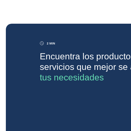
2 MIN
Encuentra los producto
servicios que mejor s
tus necesidades