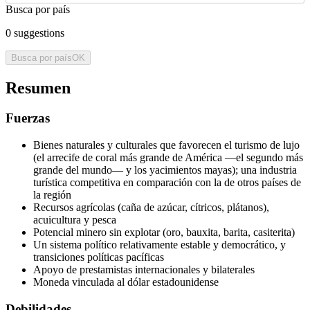
Busca por país
0
suggestions
Busca por país
OK
Resumen
Fuerzas
Bienes naturales y culturales que favorecen el turismo de lujo
(el arrecife de coral más grande de América —el segundo más
grande del mundo— y los yacimientos mayas); una industria
turística competitiva en comparación con la de otros países de
la región
Recursos agrícolas (caña de azúcar, cítricos, plátanos),
acuicultura y pesca
Potencial minero sin explotar (oro, bauxita, barita, casiterita)
Un sistema político relativamente estable y democrático, y
transiciones políticas pacíficas
Apoyo de prestamistas internacionales y bilaterales
Moneda vinculada al dólar estadounidense
Debilidades