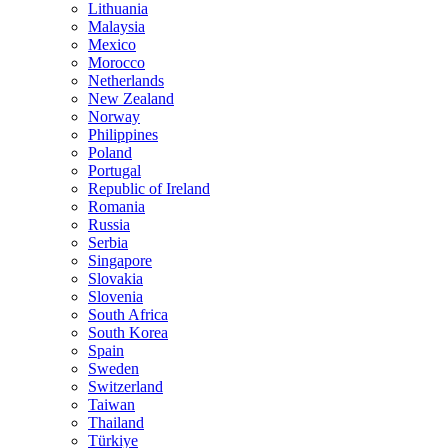
Lithuania
Malaysia
Mexico
Morocco
Netherlands
New Zealand
Norway
Philippines
Poland
Portugal
Republic of Ireland
Romania
Russia
Serbia
Singapore
Slovakia
Slovenia
South Africa
South Korea
Spain
Sweden
Switzerland
Taiwan
Thailand
Türkiye