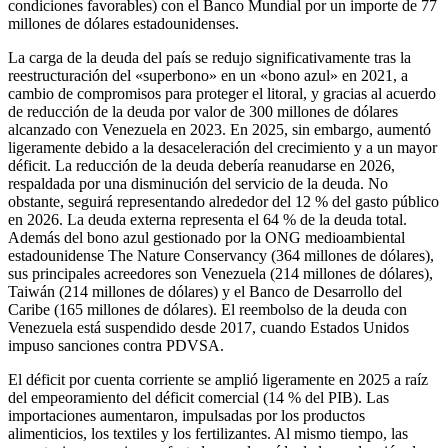
condiciones favorables) con el Banco Mundial por un importe de 77
millones de dólares estadounidenses.
La carga de la deuda del país se redujo significativamente tras la
reestructuración del «superbono» en un «bono azul» en 2021, a
cambio de compromisos para proteger el litoral, y gracias al acuerdo
de reducción de la deuda por valor de 300 millones de dólares
alcanzado con Venezuela en 2023. En 2025, sin embargo, aumentó
ligeramente debido a la desaceleración del crecimiento y a un mayor
déficit. La reducción de la deuda debería reanudarse en 2026,
respaldada por una disminución del servicio de la deuda. No
obstante, seguirá representando alrededor del 12 % del gasto público
en 2026. La deuda externa representa el 64 % de la deuda total.
Además del bono azul gestionado por la ONG medioambiental
estadounidense The Nature Conservancy (364 millones de dólares),
sus principales acreedores son Venezuela (214 millones de dólares),
Taiwán (214 millones de dólares) y el Banco de Desarrollo del
Caribe (165 millones de dólares). El reembolso de la deuda con
Venezuela está suspendido desde 2017, cuando Estados Unidos
impuso sanciones contra PDVSA.
El déficit por cuenta corriente se amplió ligeramente en 2025 a raíz
del empeoramiento del déficit comercial (14 % del PIB). Las
importaciones aumentaron, impulsadas por los productos
alimenticios, los textiles y los fertilizantes. Al mismo tiempo, las