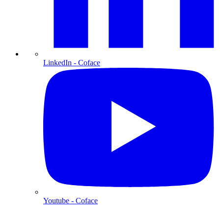
LinkedIn
- Coface
Youtube
- Coface