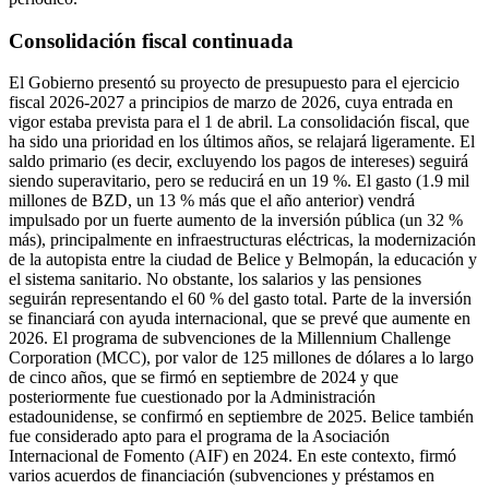
Consolidación fiscal continuada
El Gobierno presentó su proyecto de presupuesto para el ejercicio
fiscal 2026-2027 a principios de marzo de 2026, cuya entrada en
vigor estaba prevista para el 1 de abril. La consolidación fiscal, que
ha sido una prioridad en los últimos años, se relajará ligeramente. El
saldo primario (es decir, excluyendo los pagos de intereses) seguirá
siendo superavitario, pero se reducirá en un 19 %. El gasto (1.9 mil
millones de BZD, un 13 % más que el año anterior) vendrá
impulsado por un fuerte aumento de la inversión pública (un 32 %
más), principalmente en infraestructuras eléctricas, la modernización
de la autopista entre la ciudad de Belice y Belmopán, la educación y
el sistema sanitario. No obstante, los salarios y las pensiones
seguirán representando el 60 % del gasto total. Parte de la inversión
se financiará con ayuda internacional, que se prevé que aumente en
2026. El programa de subvenciones de la Millennium Challenge
Corporation (MCC), por valor de 125 millones de dólares a lo largo
de cinco años, que se firmó en septiembre de 2024 y que
posteriormente fue cuestionado por la Administración
estadounidense, se confirmó en septiembre de 2025. Belice también
fue considerado apto para el programa de la Asociación
Internacional de Fomento (AIF) en 2024. En este contexto, firmó
varios acuerdos de financiación (subvenciones y préstamos en