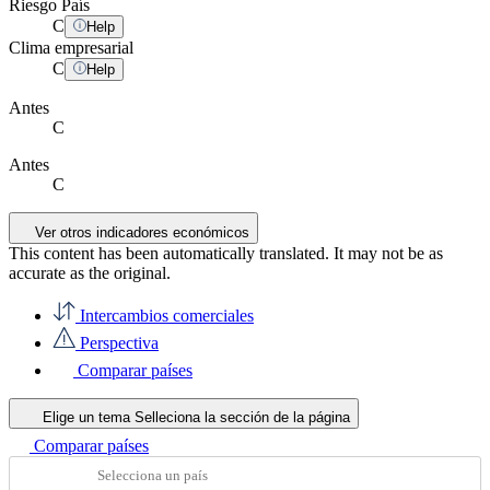
Riesgo País
C
Help
Clima empresarial
C
Help
Antes
C
Antes
C
Ver otros indicadores económicos
This content has been automatically translated. It may not be as
accurate as the
original
.
Intercambios comerciales
Perspectiva
Comparar países
Elige un tema
Selleciona la sección de la página
Comparar países