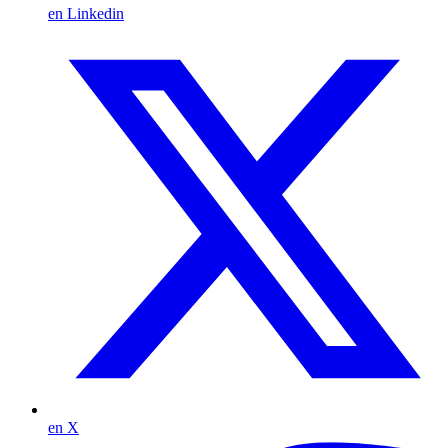
en Linkedin
en X