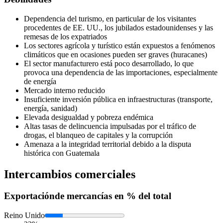
Dependencia del turismo, en particular de los visitantes
procedentes de EE. UU., los jubilados estadounidenses y las
remesas de los expatriados
Los sectores agrícola y turístico están expuestos a fenómenos
climáticos que en ocasiones pueden ser graves (huracanes)
El sector manufacturero está poco desarrollado, lo que
provoca una dependencia de las importaciones, especialmente
de energía
Mercado interno reducido
Insuficiente inversión pública en infraestructuras (transporte,
energía, sanidad)
Elevada desigualdad y pobreza endémica
Altas tasas de delincuencia impulsadas por el tráfico de
drogas, el blanqueo de capitales y la corrupción
Amenaza a la integridad territorial debido a la disputa
histórica con Guatemala
Intercambios comerciales
Exportación
de mercancías en % del total
Reino Unido