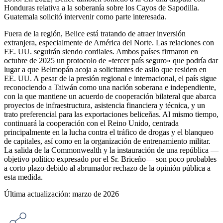
Honduras relativa a la soberanía sobre los Cayos de Sapodilla.
Guatemala solicitó intervenir como parte interesada.
Fuera de la región, Belice está tratando de atraer inversión
extranjera, especialmente de América del Norte. Las relaciones con
EE. UU. seguirán siendo cordiales. Ambos países firmaron en
octubre de 2025 un protocolo de «tercer país seguro» que podría dar
lugar a que Belmopán acoja a solicitantes de asilo que residen en
EE. UU. A pesar de la presión regional e internacional, el país sigue
reconociendo a Taiwán como una nación soberana e independiente,
con la que mantiene un acuerdo de cooperación bilateral que abarca
proyectos de infraestructura, asistencia financiera y técnica, y un
trato preferencial para las exportaciones beliceñas. Al mismo tiempo,
continuará la cooperación con el Reino Unido, centrada
principalmente en la lucha contra el tráfico de drogas y el blanqueo
de capitales, así como en la organización de entrenamiento militar.
La salida de la Commonwealth y la instauración de una república —
objetivo político expresado por el Sr. Briceño— son poco probables
a corto plazo debido al abrumador rechazo de la opinión pública a
esta medida.
Última actualización: marzo de 2026