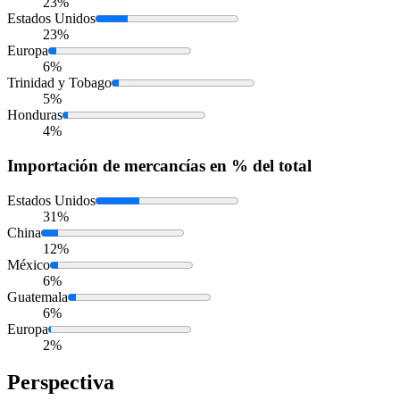
23%
Estados Unidos
23%
Europa
6%
Trinidad y Tobago
5%
Honduras
4%
Importación
de mercancías en % del total
Estados Unidos
31%
China
12%
México
6%
Guatemala
6%
Europa
2%
Perspectiva