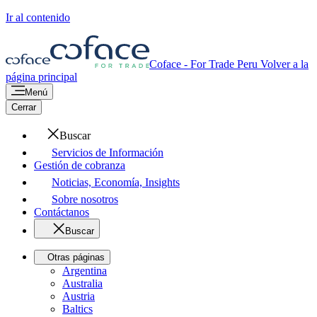
Ir al contenido
Coface - For Trade
Peru
Volver a la
página principal
Menú
Cerrar
Buscar
Servicios de Información
Gestión de cobranza
Noticias, Economía, Insights
Sobre nosotros
Contáctanos
Buscar
Otras páginas
Argentina
Australia
Austria
Baltics